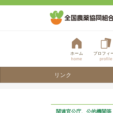
ホーム
プロフィ
home
profile
リンク
関連官公庁、公的機関等