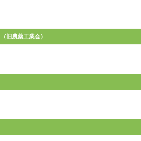
ン（旧農薬工業会）