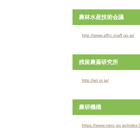
農林水産技術会議
http://www.affrc.maff.go.jp/
残留農薬研究所
http://iet.or.jp/
農研機構
https://www.naro.go.jp/index.