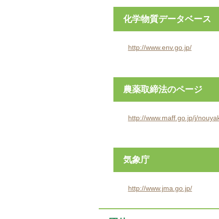
化学物質データベース
http://www.env.go.jp/
農薬取締法のページ
http://www.maff.go.jp/j/nouya
気象庁
http://www.jma.go.jp/