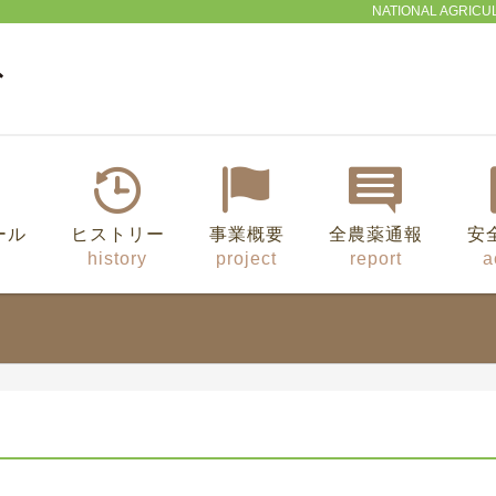
NATIONAL AGRICU
ール
ヒストリー
事業概要
全農薬通報
安
history
project
report
a