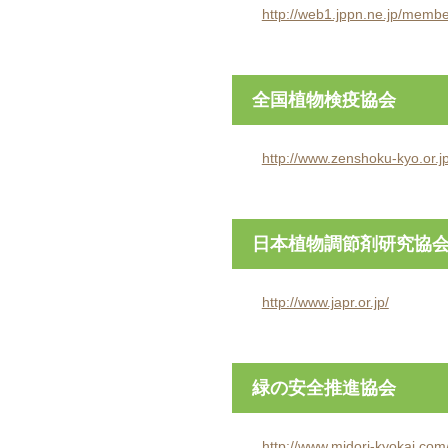
http://web1.jppn.ne.jp/membe
全国植物検疫協会
http://www.zenshoku-kyo.or.jp
日本植物調節剤研究協
http://www.japr.or.jp/
緑の安全推進協会
http://www.midori-kyokai.com