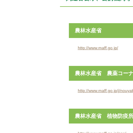
農林水産省
http://www.maff.go.jp/
農林水産省 農薬コー
http://www.maff.go.jp/j/nouya
農林水産省 植物防疫