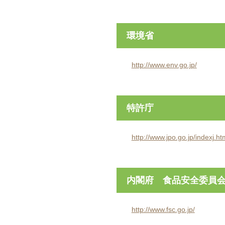
環境省
http://www.env.go.jp/
特許庁
http://www.jpo.go.jp/indexj.ht
内閣府 食品安全委員
http://www.fsc.go.jp/